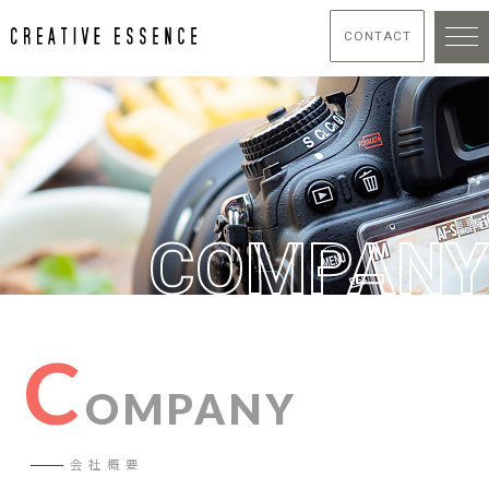
CONTACT
COMPANY
C
OMPANY
会社概要